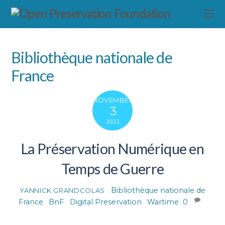
Bibliothèque nationale de
France
NOVEMBER
3
2022
La Préservation Numérique en
Temps de Guerre
Bibliothèque nationale de
YANNICK GRANDCOLAS
France
,
BnF
,
Digital Preservation
,
Wartime
0