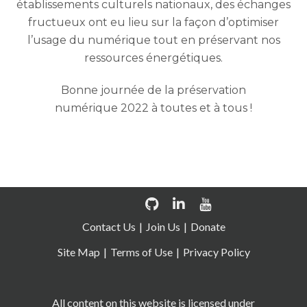
établissements culturels nationaux, des échanges
fructueux ont eu lieu sur la façon d’optimiser
l’usage du numérique tout en préservant nos
ressources énergétiques.
Bonne journée de la préservation
numérique 2022 à toutes et à tous !
Contact Us
Join Us
Donate
Site Map
Terms of Use
Privacy Policy
All content on this website is licensed under